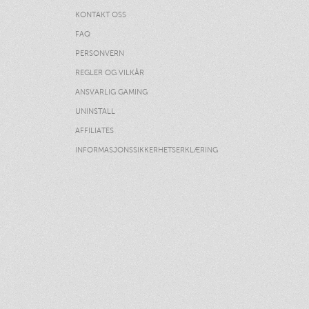
KONTAKT OSS
FAQ
PERSONVERN
REGLER OG VILKÅR
ANSVARLIG GAMING
UNINSTALL
AFFILIATES
INFORMASJONSSIKKERHETSERKLÆRING