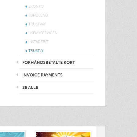
EKONTO
FUNDSEND
TRUSTPAY
USEMYSERVICES
INSTADEBIT
TRUSTLY
FORHÅNDSBETALTE KORT
INVOICE PAYMENTS
SE ALLE