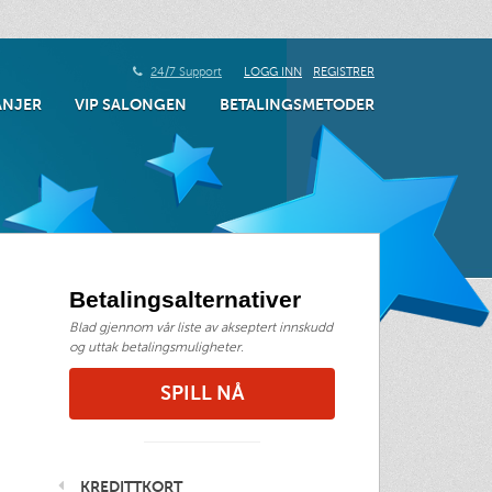
24/7 Support
LOGG INN
REGISTRER
ANJER
VIP SALONGEN
BETALINGSMETODER
Betalingsalternativer
Blad gjennom vår liste av akseptert innskudd
og uttak betalingsmuligheter.
SPILL NÅ
KREDITTKORT