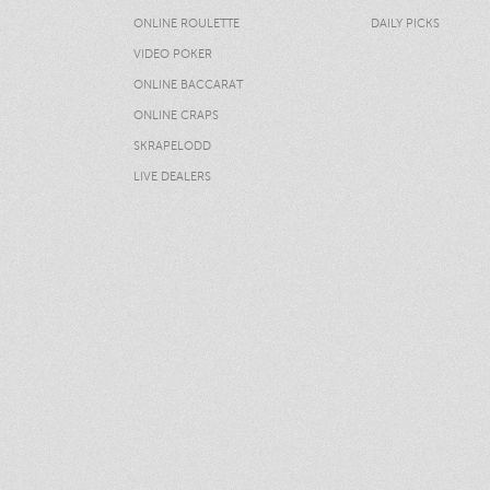
ONLINE ROULETTE
DAILY PICKS
VIDEO POKER
ONLINE BACCARAT
ONLINE CRAPS
SKRAPELODD
LIVE DEALERS
Hjem
Kasino spill
Kampanjer
VIP Salongen
Betalingsmetoder
Ansvarlig Gaming
Personvern
Regler og Vilkår