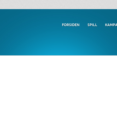
FORSIDEN
SPILL
KAMP