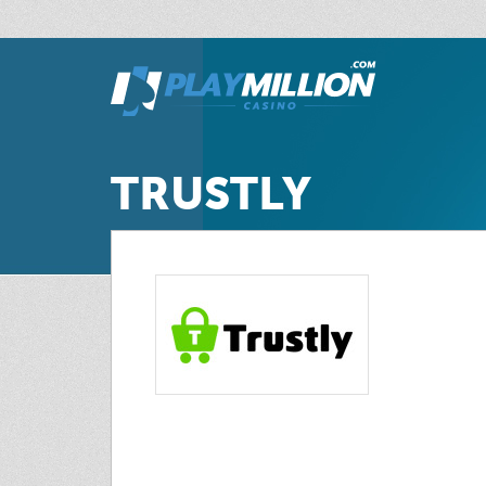
TRUSTLY