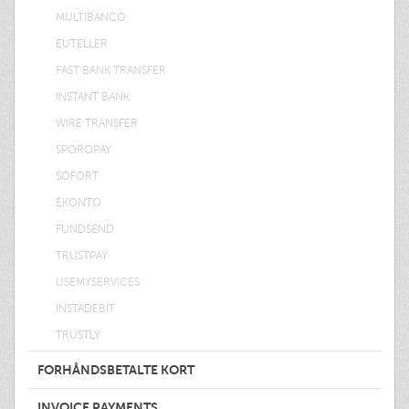
MULTIBANCO
EUTELLER
FAST BANK TRANSFER
INSTANT BANK
WIRE TRANSFER
SPOROPAY
SOFORT
EKONTO
FUNDSEND
TRUSTPAY
USEMYSERVICES
INSTADEBIT
TRUSTLY
FORHÅNDSBETALTE KORT
INVOICE PAYMENTS