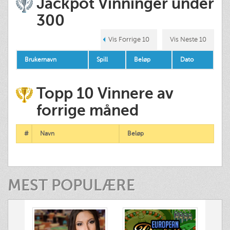
Jackpot Vinninger under
300
Vis Forrige 10
Vis Neste 10
Brukernavn
Spill
Beløp
Dato
Topp 10 Vinnere av
forrige måned
#
Navn
Beløp
MEST POPULÆRE